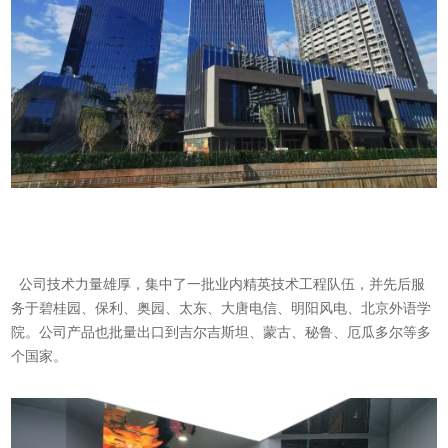
公司技术力量雄厚，集中了一批业内精英技术工程队伍，并先后服
务于碧桂园、保利、奥园、太东、大唐电信、明阳风电、北京外语学
院。公司产品也批量出口到吉尔吉斯坦、蒙古、秘鲁、厄瓜多尔等多
个国家。