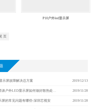
P10户外led显示屏
尾 页
题
电子显示屏故障解决总方案
2019/12/13
芯视安简谈户外LED显示屏如何做好散热处理？
2019/11/28
显示屏的常见问题有哪些-深圳芯视安
2019/11/28