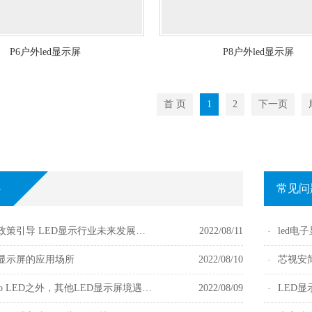
P6户外led显示屏
P8户外led显示屏
首 页
1
2
下一页
心
常见问
新型显示政策引导 LED显示行业未来发展环境愈加良性规范
2022/08/11
led
D显示屏的应用场所
2022/08/10
Mini Micro LED之外，其他LED显示屏境遇如何
2022/08/09
LED