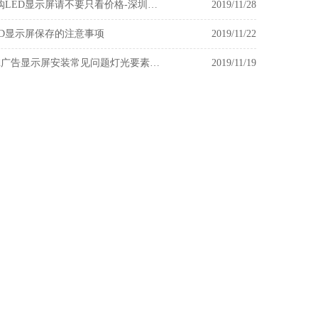
大家选购LED显示屏请不要只看价格-深圳芯视安
2019/11/28
ED显示屏保存的注意事项
2019/11/22
室外Led广告显示屏安装常见问题灯光要素不可忽视
2019/11/19