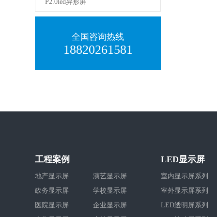
P2.0led异形屏
全国咨询热线
18820261581
工程案例
LED显示屏
地产显示屏
演艺显示屏
室内显示屏系列
政务显示屏
学校显示屏
室外显示屏系列
医院显示屏
企业显示屏
LED透明屏系列