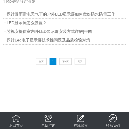
们都要提前弄清楚
探讨暴雨雷电天气下的户外LED显示屏如何做好防水防雷工作
LED显示屏怎么设置？
芯视安提供室内外LED显示屏安装方式详解|带图
探讨Led电子显示屏技术性问题及品质检验对策
1
首 页
下一页
尾 页
返回首页
电话咨询
在线留言
联系我们