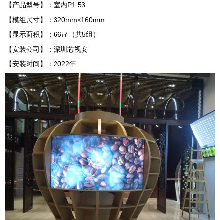
【产品型号】：
室内P1.53
【模组尺寸】：
320mm×160mm
【显示面积】：66㎡（共5组）
【安装公司】：
深圳芯视安
【安装时间】：2022年