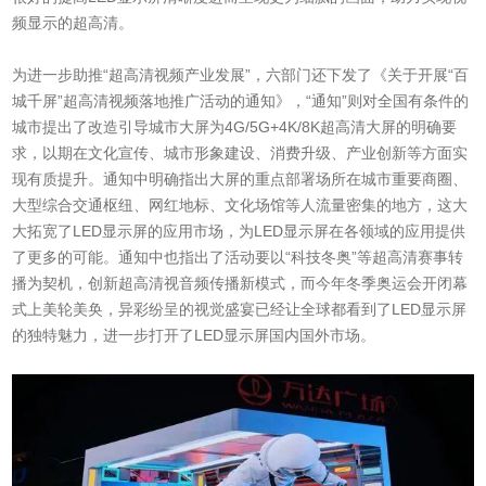
频显示的超高清。
为进一步助推“超高清视频产业发展”，六部门还下发了《关于开展“百
城千屏”超高清视频落地推广活动的通知》，“通知”则对全国有条件的
城市提出了改造引导城市大屏为4G/5G+4K/8K超高清大屏的明确要
求，以期在文化宣传、城市形象建设、消费升级、产业创新等方面实
现有质提升。通知中明确指出大屏的重点部署场所在城市重要商圈、
大型综合交通枢纽、网红地标、文化场馆等人流量密集的地方，这大
大拓宽了LED显示屏的应用市场，为LED显示屏在各领域的应用提供
了更多的可能。通知中也指出了活动要以“科技冬奥”等超高清赛事转
播为契机，创新超高清视音频传播新模式，而今年冬季奥运会开闭幕
式上美轮美奂，异彩纷呈的视觉盛宴已经让全球都看到了LED显示屏
的独特魅力，进一步打开了LED显示屏国内国外市场。