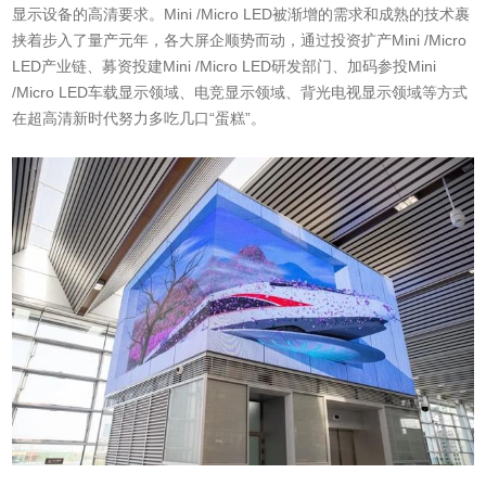
显示设备的高清要求。Mini /Micro LED被渐增的需求和成熟的技术裹
挟着步入了量产元年，各大屏企顺势而动，通过投资扩产Mini /Micro
LED产业链、募资投建Mini /Micro LED研发部门、加码参投Mini
/Micro LED车载显示领域、电竞显示领域、背光电视显示领域等方式
在超高清新时代努力多吃几口“蛋糕”。