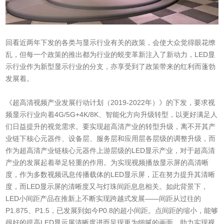
回看近两年下发的各类与显示行业有关的政策，会使大众觉得眼花缭
乱，但每一个政策的推出都为行业的蜕变革新注入了新动力，LED显
示行业作为新型显示行业的分支，亦享受到了政策带来的红利而蓬勃
发展着。
《超高清视频产业发展行动计划（2019-2022年）》的下发，要求视
频显示行业向着4G/5G+4K/8K、智能化方向升级转型，以更好满足人
们日益提升的视觉需求。要实现超高清产业的转型升级，离不开其产
业链下核心元器件、设备层、服务层和应用层各层级的调整升级，而
作为超高清产业链核心元器件上游层级的LED显示产业，对于超高清
产业的发展起着举足轻重的作用。为实现视频播放显示屏的高清晰
度，作为多数视频讯息传播载体的LED显示屏，正在努力提升其清晰
度，而LED显示屏的清晰度又与灯珠间距息息相关。如此背景下，
LED小间距产品在推新上不断实现跨越式发展——间距从过往的
P1.875、P1.5，已发展到如今P0.8的超小间距。点间距的缩小，能够
很好的提高LED显示屏清晰度进而呈现更为细腻的画面，助力实现视