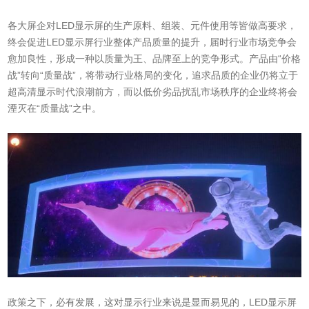
各大屏企对LED显示屏的生产原料、组装、元件使用等皆做高要求，
终会促进LED显示屏行业整体产品质量的提升，届时行业市场竞争会
愈加良性，形成一种以质量为王、品牌至上的竞争形式。产品由“价格
战”转向“质量战”，将带动行业格局的变化，追求品质的企业仍将立于
超高清显示时代浪潮前方，而以低价劣品扰乱市场秩序的企业终将会
湮灭在“质量战”之中。
政策之下，必有发展，这对显示行业来说是显而易见的，LED显示屏