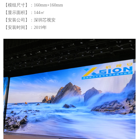
【模组尺寸】：
160mm×160mm
【显示面积】：144㎡
【安装公司】：
深圳芯视安
【安装时间】：2019年