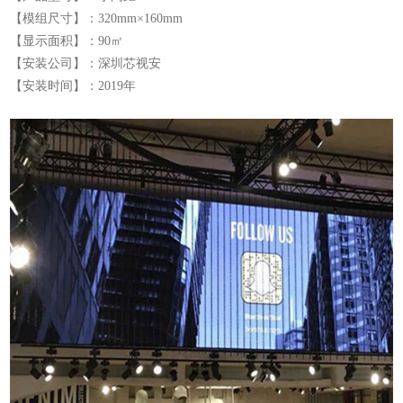
【模组尺寸】：320mm×160mm
【显示面积】：90㎡
【安装公司】：深圳芯视安
【安装时间】：2019年