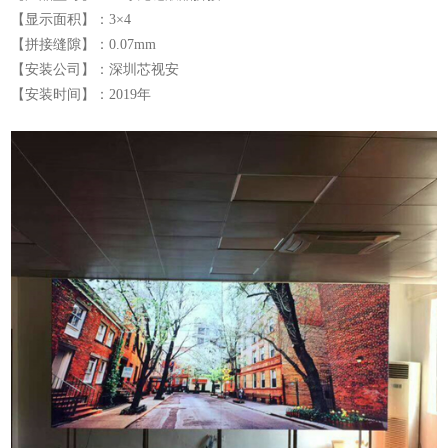
【显示面积】：3×4
【拼接缝隙】：0.07mm
【安装公司】：深圳芯视安
【安装时间】：2019年