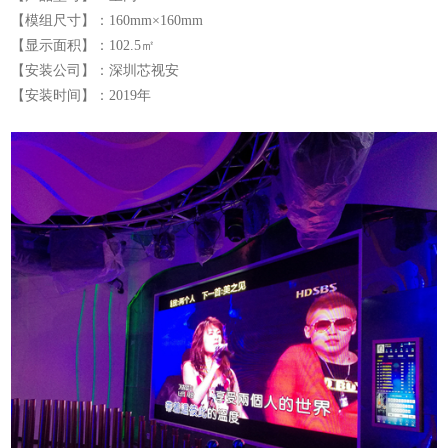
【模组尺寸】：160mm×160mm
【显示面积】：102.5㎡
【安装公司】：深圳芯视安
【安装时间】：2019年